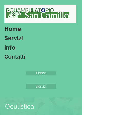
Home
Servizi
Info
Contatti
Home
Servizi
Oculistica